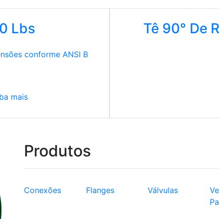
00 Lbs
Tê 90° De 
nsões conforme ANSI B
ba mais
Produtos
Conexões
Flanges
Válvulas
Ve
Pa