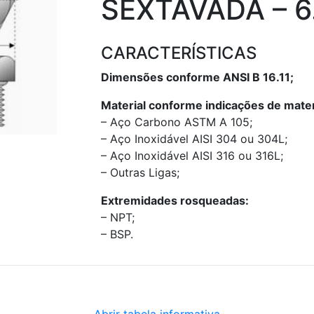
SEXTAVADA – 6
CARACTERÍSTICAS
Dimensões conforme ANSI B 16.11;
Material conforme indicações de mater
– Aço Carbono ASTM A 105;
– Aço Inoxidável AISI 304 ou 304L;
– Aço Inoxidável AISI 316 ou 316L;
– Outras Ligas;
Extremidades rosqueadas:
– NPT;
– BSP.
Abrir tabela informativa