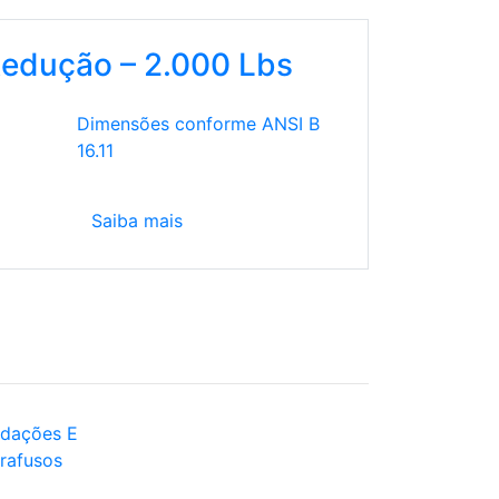
Redução – 2.000 Lbs
Dimensões conforme ANSI B
16.11
Saiba mais
dações E
rafusos