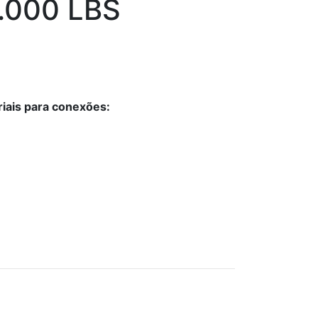
.000 LBS
iais para conexões: