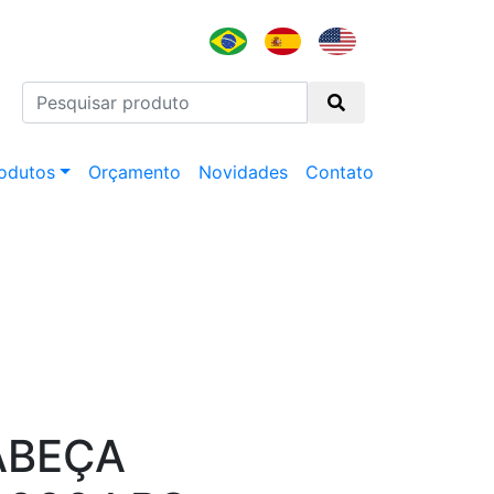
odutos
Orçamento
Novidades
Contato
ABEÇA