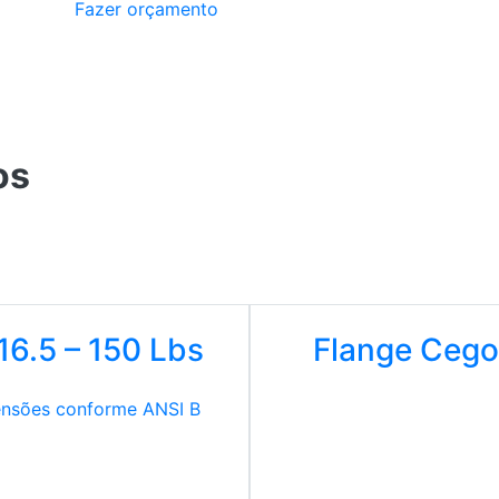
Fazer orçamento
os
16.5 – 150 Lbs
Flange Cego 
nsões conforme ANSI B