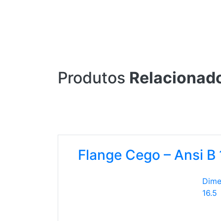
Produtos
Relacionad
Flange Cego – Ansi B 
Dime
16.5