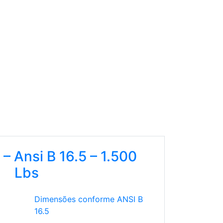
– Ansi B 16.5 – 1.500
Lbs
Dimensões conforme ANSI B
16.5