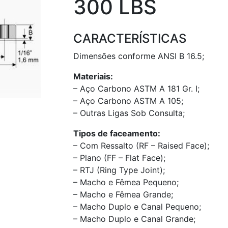
300 LBS
CARACTERÍSTICAS
Dimensões conforme ANSI B 16.5;
Materiais:
– Aço Carbono ASTM A 181 Gr. I;
– Aço Carbono ASTM A 105;
– Outras Ligas Sob Consulta;
Tipos de faceamento:
– Com Ressalto (RF – Raised Face);
– Plano (FF – Flat Face);
– RTJ (Ring Type Joint);
– Macho e Fêmea Pequeno;
– Macho e Fêmea Grande;
– Macho Duplo e Canal Pequeno;
– Macho Duplo e Canal Grande;