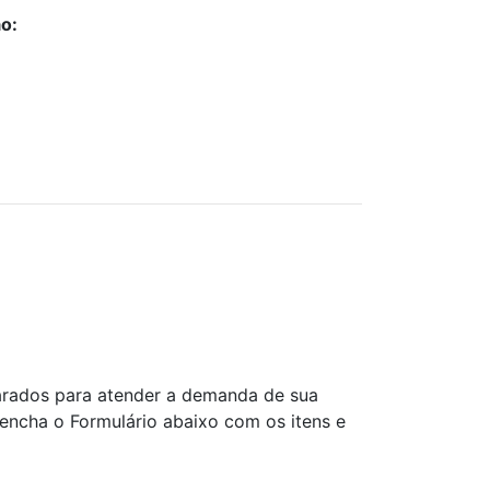
o:
rados para atender a demanda de sua
ncha o Formulário abaixo com os itens e