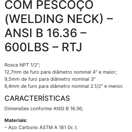
COM PESCOÇO
(WELDING NECK) –
ANSI B 16.36 –
600LBS – RTJ
Rosca NPT 1/2″;
12,7mm de furo para diâmetro nominal 4″ e maior;
9,5mm de furo para diâmetro nominal 3″
6,4mm de furo para diâmetro nominal 2.1/2″ e menor.
CARACTERÍSTICAS
Dimensões conforme ANSI B 16.36;
Materiais:
– Aço Carbono ASTM A 181 Gr. I;