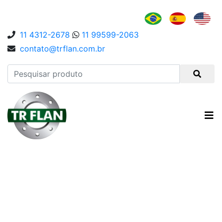
11 4312-2678
11 99599-2063
contato@trflan.com.br