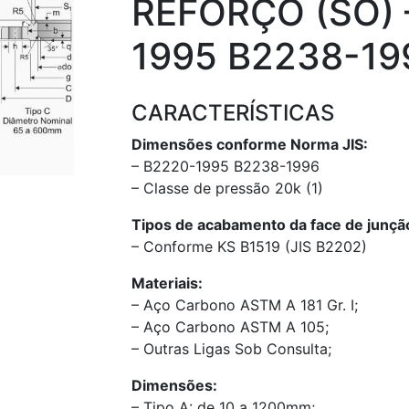
REFORÇO (SO) 
1995 B2238-19
CARACTERÍSTICAS
Dimensões conforme Norma JIS:
– B2220-1995 B2238-1996
– Classe de pressão 20k (1)
Tipos de acabamento da face de junçã
– Conforme KS B1519 (JIS B2202)
Materiais:
– Aço Carbono ASTM A 181 Gr. I;
– Aço Carbono ASTM A 105;
– Outras Ligas Sob Consulta;
Dimensões:
– Tipo A: de 10 a 1200mm;