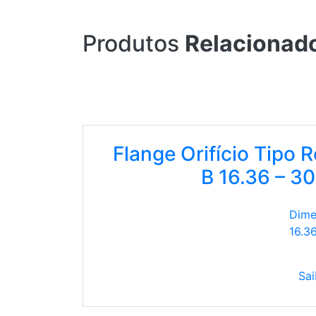
Produtos
Relacionad
Flange Orifício Tipo 
B 16.36 – 3
Dime
16.3
Sai