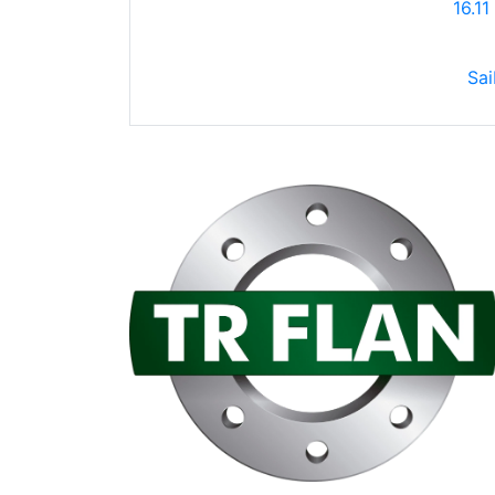
16.11
Sai