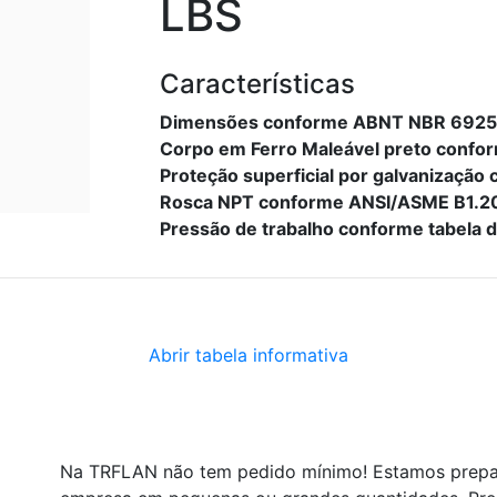
LBS
Características
Dimensões conforme ABNT NBR 6925,
Corpo em Ferro Maleável preto conf
Proteção superficial por galvanizaç
Rosca NPT conforme ANSI/ASME B1.20
Pressão de trabalho conforme tabela 
Abrir tabela informativa
Na TRFLAN não tem pedido mínimo! Estamos prepa