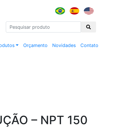
odutos
Orçamento
Novidades
Contato
UÇÃO – NPT 150