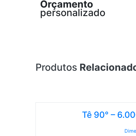
Orçamento
personalizado
Produtos
Relacionad
Tê 90° – 6.0
Dime