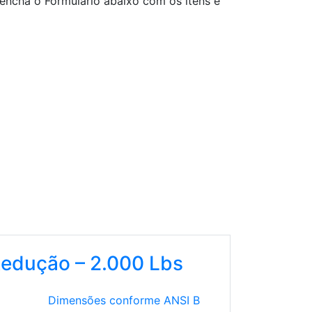
ncha o Formulário abaixo com os itens e
Redução – 2.000 Lbs
Dimensões conforme ANSI B