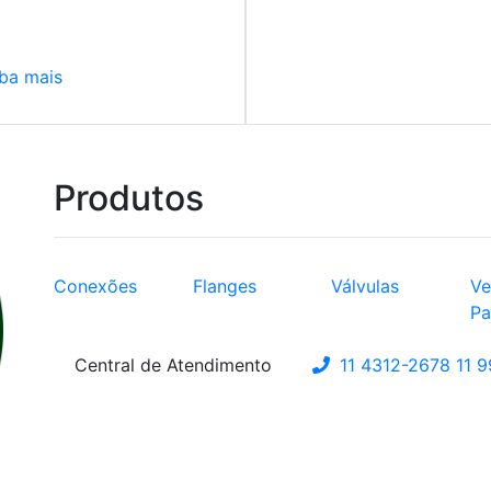
ba mais
Produtos
Conexões
Flanges
Válvulas
Ve
Pa
Central de Atendimento
11 4312-2678
11 