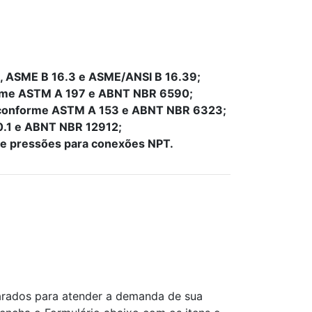
 ASME B 16.3 e ASME/ANSI B 16.39;
orme ASTM A 197 e ABNT NBR 6590;
ão conforme ASTM A 153 e ABNT NBR 6323;
.1 e ABNT NBR 12912;
de pressões para conexões NPT.
rados para atender a demanda de sua