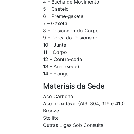
4 – Bucha de Movimento
5 – Castelo
6 – Preme-gaxeta
7 – Gaxeta
8 – Prisioneiro do Corpo
9 – Porca do Prisioneiro
10 – Junta
11 – Corpo
12 – Contra-sede
13 – Anel (sede)
14 – Flange
Materiais da Sede
Aço Carbono
Aço Inoxidável (AISI 304, 316 e 410)
Bronze
Stellite
Outras Ligas Sob Consulta