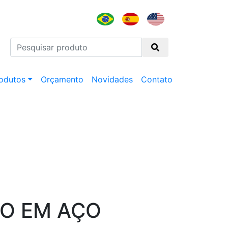
odutos
Orçamento
Novidades
Contato
O EM AÇO