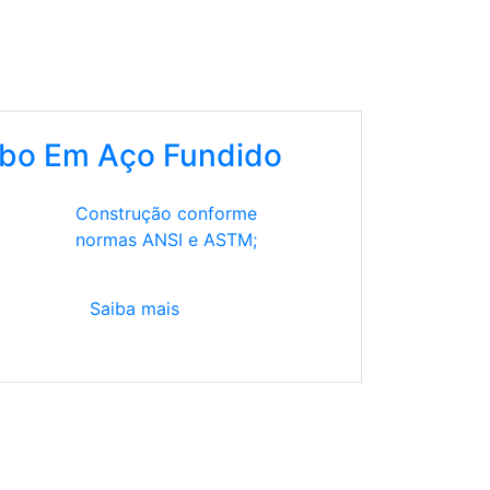
obo Em Aço Fundido
Construção conforme
normas ANSI e ASTM;
Saiba mais