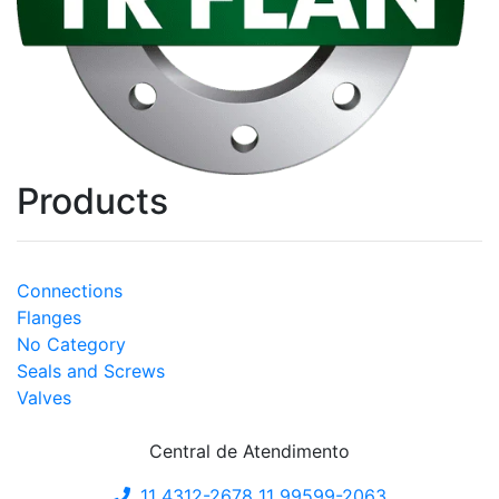
Products
Connections
Flanges
No Category
Seals and Screws
Valves
Central de Atendimento
11 4312-2678
11 99599-2063