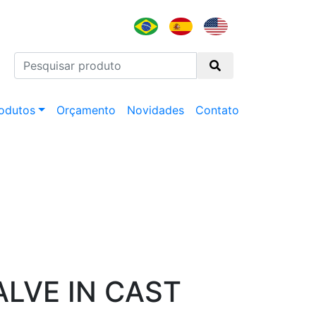
odutos
Orçamento
Novidades
Contato
LVE IN CAST