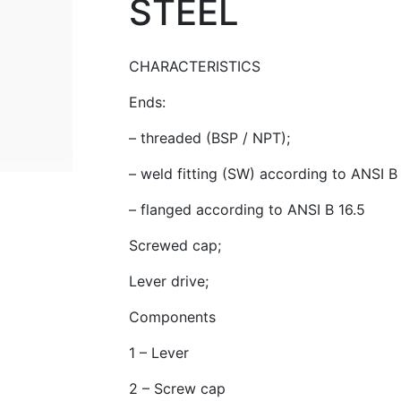
STEEL
CHARACTERISTICS
Ends:
– threaded (BSP / NPT);
– weld fitting (SW) according to ANSI B 
– flanged according to ANSI B 16.5
Screwed cap;
Lever drive;
Components
1 – Lever
2 – Screw cap